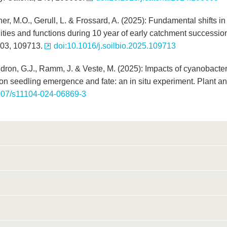
er, M.O., Gerull, L. & Frossard, A. (2025): Fundamental shifts in 
ies and functions during 10 year of early catchment successio
203, 109713.
doi:10.1016/j.soilbio.2025.109713
dron, G.J., Ramm, J. & Veste, M. (2025): Impacts of cyanobacter
 on seedling emergence and fate: an in situ experiment. Plant a
007/s11104-024-06869-3