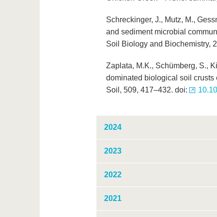
Schreckinger, J., Mutz, M., Gessn
and sediment microbial communit
Soil Biology and Biochemistry, 
Zaplata, M.K., Schümberg, S., Ki
dominated biological soil crusts
Soil, 509, 417–432. doi:
10.1
2024
2023
2022
2021