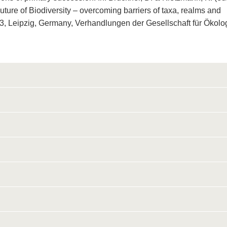
ure of Biodiversity – overcoming barriers of taxa, realms and
3, Leipzig, Germany, Verhandlungen der Gesellschaft für Ökolog