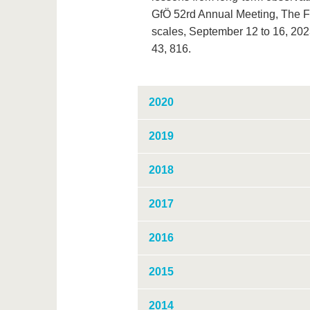
GfÖ 52rd Annual Meeting, The Fut
scales, September 12 to 16, 202
43, 816.
2020
2019
2018
2017
2016
2015
2014