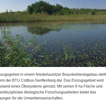
nzugsgebiet in einem Niederlausitzer Braunkohlentagebau stell
rm der BTU Cottbus-Senftenberg dar. Das Einzugsgebiet wird
 Zustand eines Ökosystems genutzt. Mit seinen 6 ha Fläche und
terdisziplinäre ökologische Forschungsarbeiten bietet das
gungen für die Umweltwissenschaften.