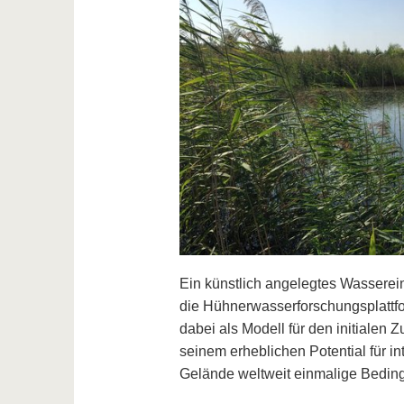
Ein künstlich angelegtes Wasserei
die Hühnerwasserforschungsplattfo
dabei als Modell für den initialen
seinem erheblichen Potential für in
Gelände weltweit einmalige Bedin