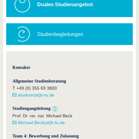
Duales Studienangebot
Studienbegleitungen
Kontakte
Allgemeine Studienberatung
T +49 (0) 355 69 3800
studium(at)b-tu.de
Studiengangsleitung
Prof. Dr. rer. nat. Michael Beck
Michael.Beck(at)b-tu.de
Team 4: Bewerbung und Zulassung