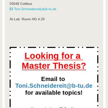
03046 Cottbus
Toni.Schneidereit(at)b-tu.de
AI-Lab: Room HG 4.29