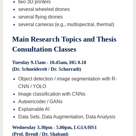
two 3D printers
several wheeled drones
several flying drones
several cameras (e.g., multispectral, thermal)
Main Research Topics and Thesis
Consultation Classes
Tuesday 9.15am - 10.45am, HG 0.18
(Dr. Schneidereit / Dr. Schorradt)
Object detection / image segmentation with R-
CNN / YOLO
Image classification with CNNs
Autoencoder / GANs
Explainable AI
Data Sets, Data Augmentation, Data Analysis
Wednesday 3.30pm - 5.00pm, LG1A/HS1
(Prof. Breuß / Dr. Shabani)