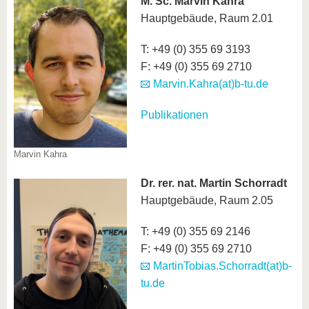
M. Sc. Marvin Kahra
Hauptgebäude, Raum 2.01
T: +49 (0) 355 69 3193
F: +49 (0) 355 69 2710
Marvin.Kahra(at)b-tu.de
Publikationen
Marvin Kahra
Dr. rer. nat. Martin Schorradt
Hauptgebäude, Raum 2.05
T: +49 (0) 355 69 2146
F: +49 (0) 355 69 2710
MartinTobias.Schorradt(at)b-
tu.de