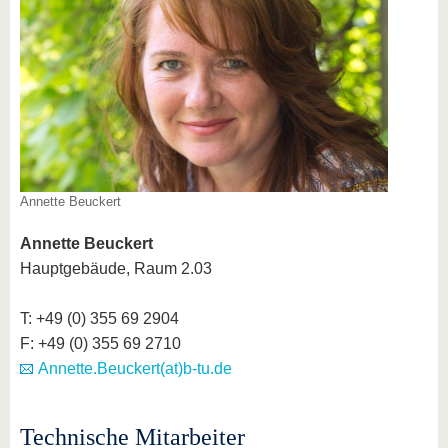
Annette Beuckert
Annette Beuckert
Hauptgebäude, Raum 2.03
T: +49 (0) 355 69 2904
F: +49 (0) 355 69 2710
Annette.Beuckert(at)b-tu.de
Technische Mitarbeiter