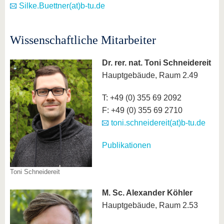
Silke.Buettner(at)b-tu.de
Wissenschaftliche Mitarbeiter
Dr. rer. nat.
Toni Schneidereit
Hauptgebäude, Raum 2.49
T: +49 (0) 355 69 2092
F: +49 (0) 355 69 2710
toni.schneidereit(at)b-tu.de
Publikationen
Toni Schneidereit
M. Sc.
Alexander Köhler
Hauptgebäude, Raum 2.53