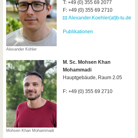
T: +49 (0) 355 69 2077
F: +49 (0) 355 69 2710
Alexander.Koehler(at)b-tu.de
Publikationen
Alexander Köhler
M. Sc. Mohsen Khan
Mohammadi
Hauptgebäude, Raum 2.05
F: +49 (0) 355 69 2710
Mohsen Khan Mohammadi