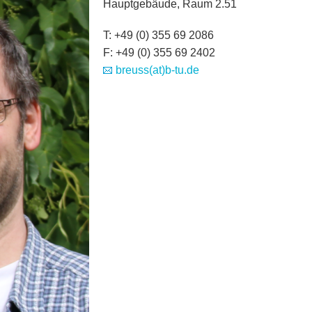
Hauptgebäude, Raum 2.51
T: +49 (0) 355 69 2086
F: +49 (0) 355 69 2402
breuss(at)b-tu.de