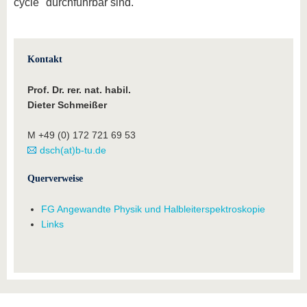
cycle" durchführbar sind.
Kontakt
Prof. Dr. rer. nat. habil.
Dieter Schmeißer
M +49 (0) 172 721 69 53
dsch(at)b-tu.de
Querverweise
FG Angewandte Physik und Halbleiterspektroskopie
Links