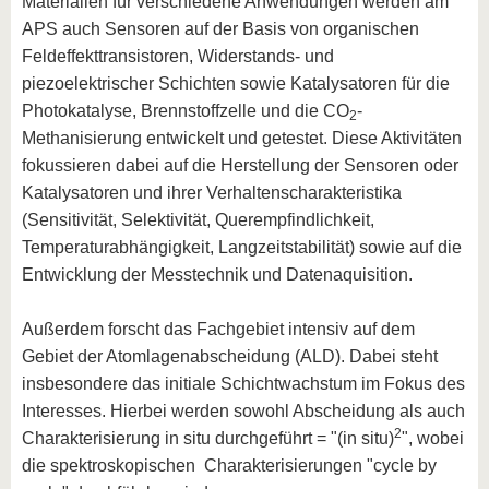
Materialien für verschiedene Anwendungen werden am
APS auch Sensoren auf der Basis von organischen
Feldeffekttransistoren, Widerstands- und
piezoelektrischer Schichten sowie Katalysatoren für die
Photokatalyse, Brennstoffzelle und die CO
-
2
Methanisierung entwickelt und getestet. Diese Aktivitäten
fokussieren dabei auf die Herstellung der Sensoren oder
Katalysatoren und ihrer Verhaltenscharakteristika
(Sensitivität, Selektivität, Querempfindlichkeit,
Temperaturabhängigkeit, Langzeitstabilität) sowie auf die
Entwicklung der Messtechnik und Datenaquisition.
Außerdem forscht das Fachgebiet intensiv auf dem
Gebiet der Atomlagenabscheidung (ALD). Dabei steht
insbesondere das initiale Schichtwachstum im Fokus des
Interesses. Hierbei werden sowohl Abscheidung als auch
2
Charakterisierung in situ durchgeführt = "(in situ)
", wobei
die spektroskopischen Charakterisierungen "cycle by