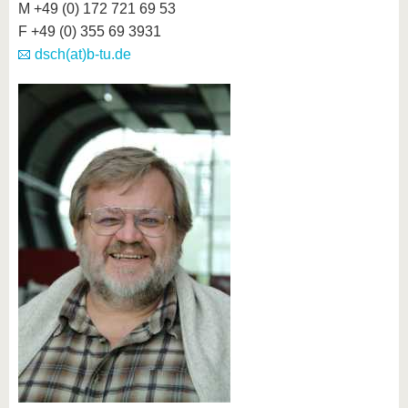
M +49 (0) 172 721 69 53
F +49 (0) 355 69 3931
dsch(at)b-tu.de