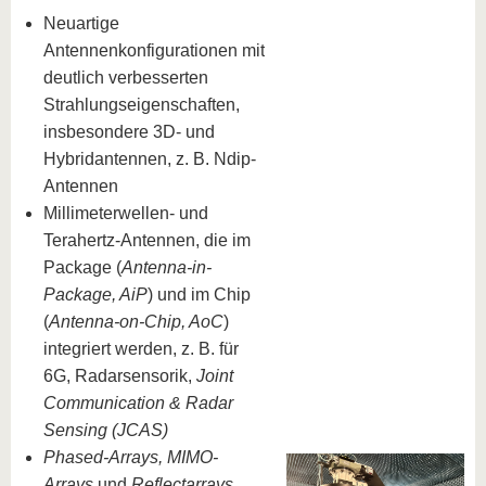
Neuartige
Antennenkonfigurationen mit
deutlich verbesserten
Strahlungseigenschaften,
insbesondere 3D- und
Hybridantennen, z. B. Ndip-
Antennen
Millimeterwellen- und
Terahertz-Antennen, die im
Package (
Antenna-in-
Package, AiP
) und im Chip
(
Antenna-on-Chip, AoC
)
integriert werden, z. B. für
6G, Radarsensorik,
Joint
Communication & Radar
Sensing (JCAS)
Phased-Arrays, MIMO-
Arrays
und
Reflectarrays