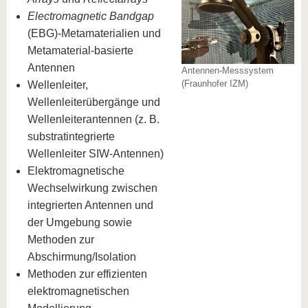
Electromagnetic Bandgap
(EBG)-Metamaterialien und
Metamaterial-basierte
Antennen
Antennen-Messsystem
(Fraunhofer IZM)
Wellenleiter,
Wellenleiterübergänge und
Wellenleiterantennen (z. B.
substratintegrierte
Wellenleiter SIW-Antennen)
Elektromagnetische
Wechselwirkung zwischen
integrierten Antennen und
der Umgebung sowie
Methoden zur
Abschirmung/Isolation
Methoden zur effizienten
elektromagnetischen