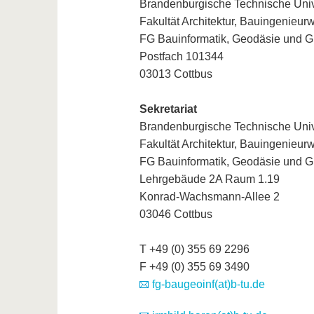
Brandenburgische Technische Unive
Fakultät Architektur, Bauingenieu
FG Bauinformatik, Geodäsie und G
Postfach 101344
03013 Cottbus
Sekretariat
Brandenburgische Technische Unive
Fakultät Architektur, Bauingenieu
FG Bauinformatik, Geodäsie und G
Lehrgebäude 2A Raum 1.19
Konrad-Wachsmann-Allee 2
03046 Cottbus
T +49 (0) 355 69 2296
F +49 (0) 355 69 3490
fg-baugeoinf(at)b-tu.de