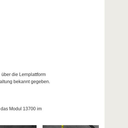
 über die Lernplattform
taltung bekannt gegeben.
ür das Modul 13700 im