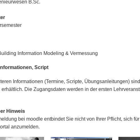
enieurwesen B.Sc.
er
semester
Building Information Modeling & Vermessung
Informationen, Script
iteren Informationen (Termine, Scripte, Übungsanleitungen) sind
erhältlich. Die Zugangsdaten werden in der ersten Lehrverans
er Hinweis
eldung bei moodle entbindet Sie nicht von Ihrer Pflicht, sich f
ortal anzumelden.