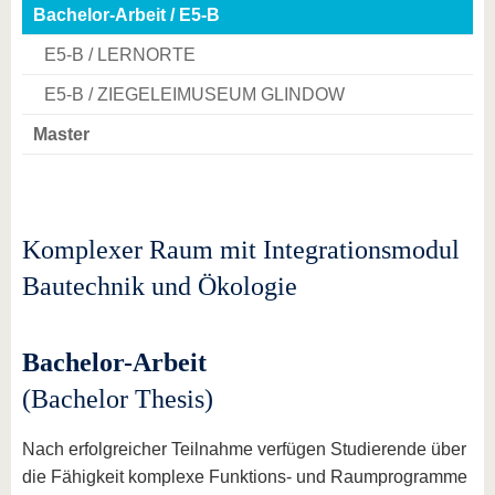
Bachelor-Arbeit / E5-B
E5-B / LERNORTE
E5-B / ZIEGELEIMUSEUM GLINDOW
Master
Komplexer Raum mit Integrationsmodul
Bautechnik und Ökologie
Bachelor-Arbeit
(Bachelor Thesis)
Nach erfolgreicher Teilnahme verfügen Studierende über
die Fähigkeit komplexe Funktions- und Raumprogramme