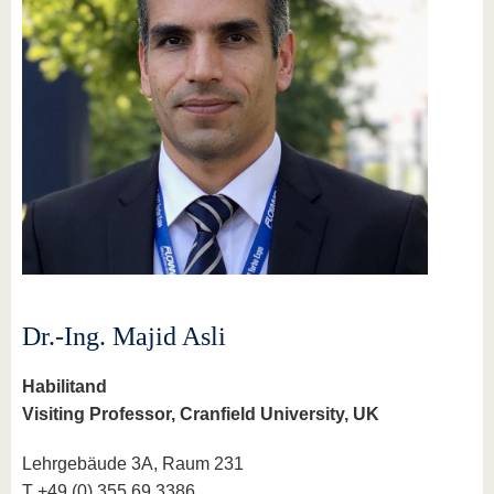
Dr.-Ing. Majid Asli
Habilitand
Visiting Professor, Cranfield University, UK
Lehrgebäude 3A, Raum 231
T +49 (0) 355 69 3386