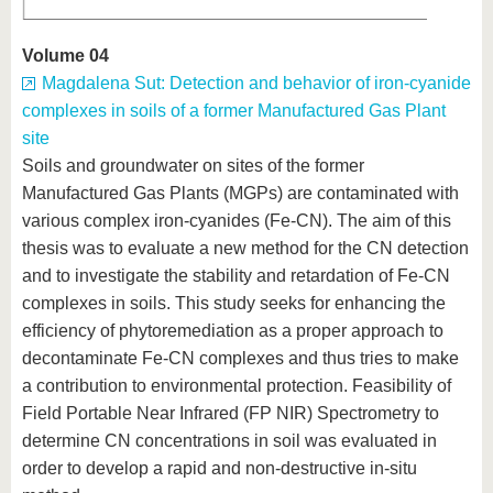
Volume 04
Magdalena Sut: Detection and behavior of iron-cyanide
complexes in soils of a former Manufactured Gas Plant
site
Soils and groundwater on sites of the former
Manufactured Gas Plants (MGPs) are contaminated with
various complex iron-cyanides (Fe-CN). The aim of this
thesis was to evaluate a new method for the CN detection
and to investigate the stability and retardation of Fe-CN
complexes in soils. This study seeks for enhancing the
efficiency of phytoremediation as a proper approach to
decontaminate Fe-CN complexes and thus tries to make
a contribution to environmental protection. Feasibility of
Field Portable Near Infrared (FP NIR) Spectrometry to
determine CN concentrations in soil was evaluated in
order to develop a rapid and non-destructive in-situ