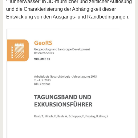
’Hühnerwasser’ in 3D-räumlicher und zeitlicher Auflösung
und die Charakterisierung der Abhängigkeit dieser
Entwicklung von den Ausgangs- und Randbedingungen.