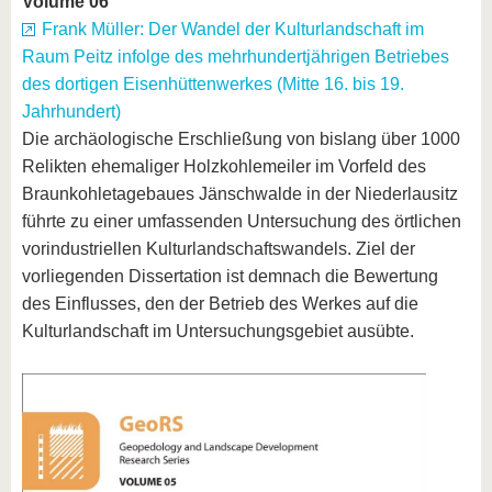
Volume 06
Frank Müller: Der Wandel der Kulturlandschaft im
Raum Peitz infolge des mehrhundertjährigen Betriebes
des dortigen Eisenhüttenwerkes (Mitte 16. bis 19.
Jahrhundert)
Die archäologische Erschließung von bislang über 1000
Relikten ehemaliger Holzkohlemeiler im Vorfeld des
Braunkohletagebaues Jänschwalde in der Niederlausitz
führte zu einer umfassenden Untersuchung des örtlichen
vorindustriellen Kulturlandschaftswandels. Ziel der
vorliegenden Dissertation ist demnach die Bewertung
des Einflusses, den der Betrieb des Werkes auf die
Kulturlandschaft im Untersuchungsgebiet ausübte.