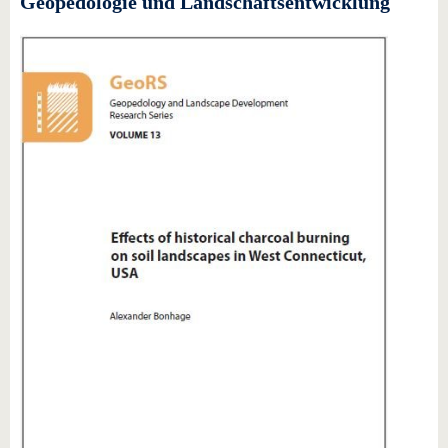
Geopedologie und Landschaftsentwicklung