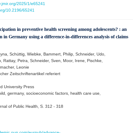
w.jmir.org/2025/1/e65241
.org/10.2196/65241
icipation in preventive health screening among adolescents? : an
on in Germany using a difference-in-differences analysis of claims
ryna, Schüttig, Wiebke, Bammert, Philip, Schneider, Udo,
, Rattay, Petra, Schneider, Sven, Moor, Irene, Pischke,
dmacher, Leonie
cher Zeitschriftenartikel referiert
d University Press
hild, germany, socioeconomic factors, health care use,
nal of Public Health, S. 312 - 318
ademic.oup.com/eurpub/advance-