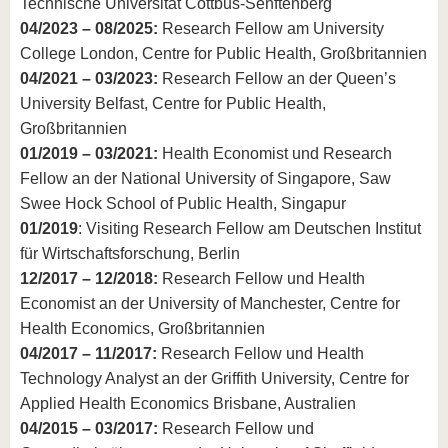
Technische Universität Cottbus-Senftenberg
04/2023 – 08/2025:
Research Fellow am University
College London, Centre for Public Health, Großbritannien
04/2021 – 03/2023:
Research Fellow an der Queen’s
University Belfast, Centre for Public Health,
Großbritannien
01/2019 – 03/2021:
Health Economist und Research
Fellow an der National University of Singapore, Saw
Swee Hock School of Public Health, Singapur
01/2019
: Visiting Research Fellow am Deutschen Institut
für Wirtschaftsforschung, Berlin
12/2017 – 12/2018:
Research Fellow und Health
Economist an der University of Manchester, Centre for
Health Economics, Großbritannien
04/2017 – 11/2017:
Research Fellow und Health
Technology Analyst an der Griffith University, Centre for
Applied Health Economics Brisbane, Australien
04/2015 – 03/2017:
Research Fellow und