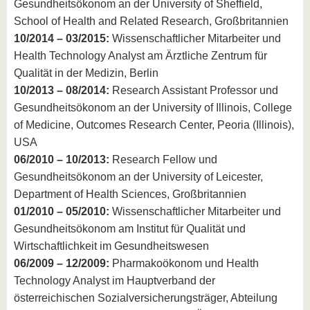
Gesundheitsökonom an der University of Sheffield,
School of Health and Related Research, Großbritannien
10/2014 – 03/2015:
Wissenschaftlicher Mitarbeiter und
Health Technology Analyst am Ärztliche Zentrum für
Qualität in der Medizin, Berlin
10/2013 – 08/2014:
Research Assistant Professor und
Gesundheitsökonom an der University of Illinois, College
of Medicine, Outcomes Research Center, Peoria (Illinois),
USA
06/2010 – 10/2013:
Research Fellow und
Gesundheitsökonom an der University of Leicester,
Department of Health Sciences, Großbritannien
01/2010 – 05/2010:
Wissenschaftlicher Mitarbeiter und
Gesundheitsökonom am Institut für Qualität und
Wirtschaftlichkeit im Gesundheitswesen
06/2009 – 12/2009:
Pharmakoökonom und Health
Technology Analyst im Hauptverband der
österreichischen Sozialversicherungsträger, Abteilung