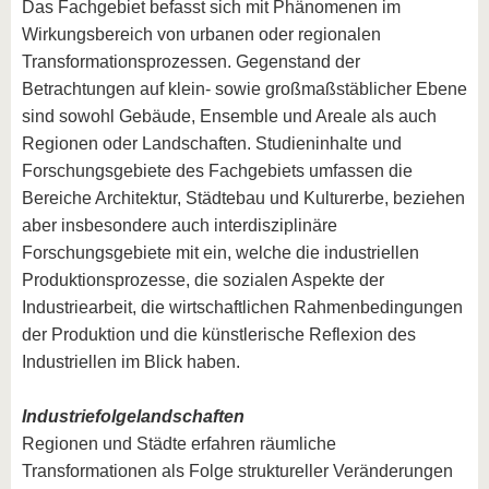
Das Fachgebiet befasst sich mit Phänomenen im
Wirkungsbereich von urbanen oder regionalen
Transformationsprozessen. Gegenstand der
Betrachtungen auf klein- sowie großmaßstäblicher Ebene
sind sowohl Gebäude, Ensemble und Areale als auch
Regionen oder Landschaften. Studieninhalte und
Forschungsgebiete des Fachgebiets umfassen die
Bereiche Architektur, Städtebau und Kulturerbe, beziehen
aber insbesondere auch interdisziplinäre
Forschungsgebiete mit ein, welche die industriellen
Produktionsprozesse, die sozialen Aspekte der
Industriearbeit, die wirtschaftlichen Rahmenbedingungen
der Produktion und die künstlerische Reflexion des
Industriellen im Blick haben.
Industriefolgelandschaften
Regionen und Städte erfahren räumliche
Transformationen als Folge struktureller Veränderungen