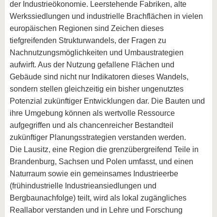
der Industrieökonomie. Leerstehende Fabriken, alte
Werkssiedlungen und industrielle Brachflächen in vielen
europäischen Regionen sind Zeichen dieses
tiefgreifenden Strukturwandels, der Fragen zu
Nachnutzungsmöglichkeiten und Umbaustrategien
aufwirft. Aus der Nutzung gefallene Flächen und
Gebäude sind nicht nur Indikatoren dieses Wandels,
sondern stellen gleichzeitig ein bisher ungenutztes
Potenzial zukünftiger Entwicklungen dar. Die Bauten und
ihre Umgebung können als wertvolle Ressource
aufgegriffen und als chancenreicher Bestandteil
zukünftiger Planungsstrategien verstanden werden.
Die Lausitz, eine Region die grenzübergreifend Teile in
Brandenburg, Sachsen und Polen umfasst, und einen
Naturraum sowie ein gemeinsames Industrieerbe
(frühindustrielle Industrieansiedlungen und
Bergbaunachfolge) teilt, wird als lokal zugängliches
Reallabor verstanden und in Lehre und Forschung