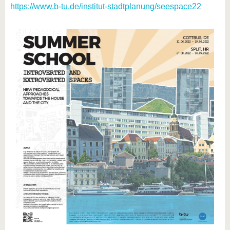
https://www.b-tu.de/institut-stadtplanung/seespace22