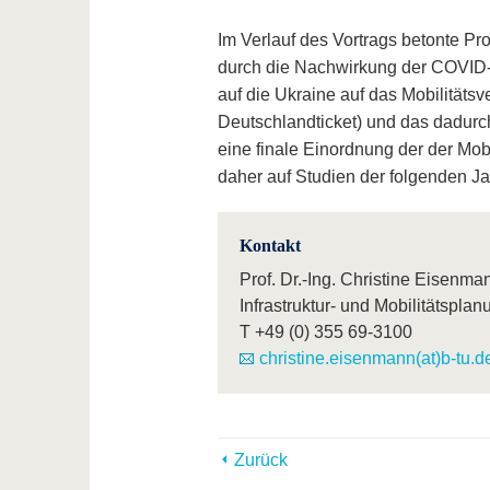
Im Verlauf des Vortrags betonte P
durch die Nachwirkung der COVID-
auf die Ukraine auf das Mobilitätsv
Deutschlandticket) und das dadurc
eine finale Einordnung der der Mo
daher auf Studien der folgenden J
Kontakt
Prof. Dr.-Ing. Christine Eisenma
Infrastruktur- und Mobilitätsplan
T
+49 (0) 355 69-3100
christine.eisenmann(at)b-tu.d
Zurück