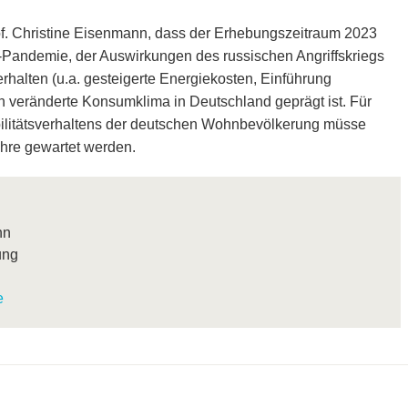
rof. Christine Eisenmann, dass der Erhebungszeitraum 2023
Pandemie, der Auswirkungen des russischen Angriffskriegs
erhalten (u.a. gesteigerte Energiekosten, Einführung
h veränderte Konsumklima in Deutschland geprägt ist. Für
bilitätsverhaltens der deutschen Wohnbevölkerung müsse
ahre gewartet werden.
nn
ung
e