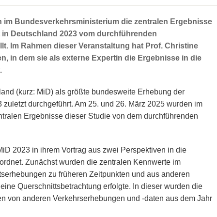
n im Bundesverkehrsministerium die zentralen Ergebnisse
ät in Deutschland 2023 vom durchführenden
llt. Im Rahmen dieser Veranstaltung hat Prof. Christine
, in dem sie als externe Expertin die Ergebnisse in die
.
land (kurz: MiD) als größte bundesweite Erhebung der
3 zuletzt durchgeführt. Am 25. und 26. März 2025 wurden im
ntralen Ergebnisse dieser Studie von dem durchführenden
MiD 2023 in ihrem Vortrag aus zwei Perspektiven in die
ordnet. Zunächst wurden die zentralen Kennwerte im
tätserhebungen zu früheren Zeitpunkten und aus anderen
eine Querschnittsbetrachtung erfolgte. In dieser wurden die
en von anderen Verkehrserhebungen und -daten aus dem Jahr