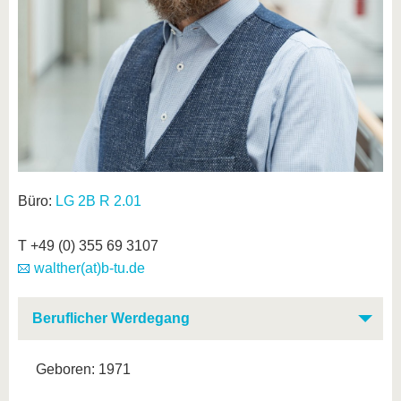
Büro:
LG 2B R 2.01
T +49 (0) 355 69 3107
walther(at)b-tu.de
Beruflicher Werdegang
Geboren: 1971