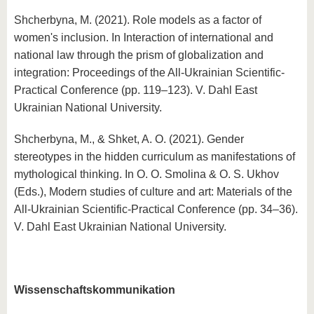
Shcherbyna, M. (2021). Role models as a factor of
women's inclusion. In Interaction of international and
national law through the prism of globalization and
integration: Proceedings of the All-Ukrainian Scientific-
Practical Conference (pp. 119–123). V. Dahl East
Ukrainian National University.
Shcherbyna, M., & Shket, A. O. (2021). Gender
stereotypes in the hidden curriculum as manifestations of
mythological thinking. In O. O. Smolina & O. S. Ukhov
(Eds.), Modern studies of culture and art: Materials of the
All-Ukrainian Scientific-Practical Conference (pp. 34–36).
V. Dahl East Ukrainian National University.
Wissenschaftskommunikation