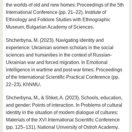
the worlds of old and new homes: Proceedings of the 5th
International Conference (pp. 21–22). Institute of
Ethnology and Folklore Studies with Ethnographic
Museum, Bulgarian Academy of Sciences.
Shcherbyna, M. (2023). Navigating identity and
experience: Ukrainian women scholars in the social
sciences and humanities in the context of Russian-
Ukrainian war and forced migration. In Emotional
intelligence in wartime and post-war times: Proceedings
of the International Scientific-Practical Conference (pp.
22–23). KhNMU.
Shcherbyna, M., & Shket, A. (2023). Schools, education,
and gender: Points of interaction. In Problems of cultural
identity in the situation of modern dialogue of cultures:
Materials of the XVI International Scientific Conference
(pp. 125–131). National University of Ostroh Academy.