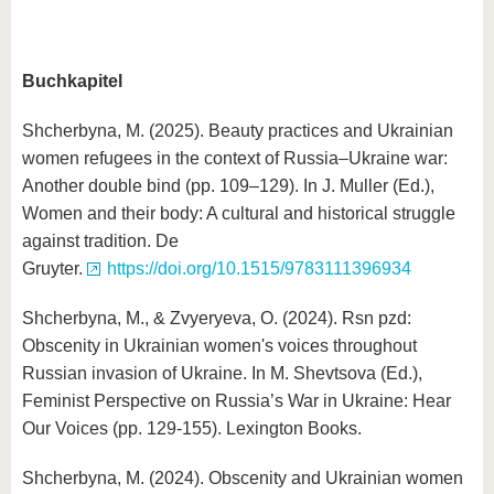
Buchkapitel
Shcherbyna, M. (2025). Beauty practices and Ukrainian
women refugees in the context of Russia–Ukraine war:
Another double bind (pp. 109–129). In J. Muller (Ed.),
Women and their body: A cultural and historical struggle
against tradition. De
Gruyter.
https://doi.org/10.1515/9783111396934
Shcherbyna, M., & Zvyeryeva, O. (2024). Rsn pzd:
Obscenity in Ukrainian women's voices throughout
Russian invasion of Ukraine. In M. Shevtsova (Ed.),
Feminist Perspective on Russia’s War in Ukraine: Hear
Our Voices (pp. 129-155). Lexington Books.
Shcherbyna, M. (2024). Obscenity and Ukrainian women