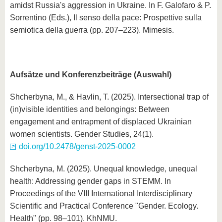
amidst Russia's aggression in Ukraine. In F. Galofaro & P.
Sorrentino (Eds.), Il senso della pace: Prospettive sulla
semiotica della guerra (pp. 207–223). Mimesis.
Aufsätze und Konferenzbeiträge (Auswahl)
Shcherbyna, M., & Havlin, T. (2025). Intersectional trap of
(in)visible identities and belongings: Between
engagement and entrapment of displaced Ukrainian
women scientists. Gender Studies, 24(1).
doi.org/10.2478/genst-2025-0002
Shcherbyna, M. (2025). Unequal knowledge, unequal
health: Addressing gender gaps in STEMM. In
Proceedings of the VIII International Interdisciplinary
Scientific and Practical Conference "Gender. Ecology.
Health" (pp. 98–101). KhNMU.