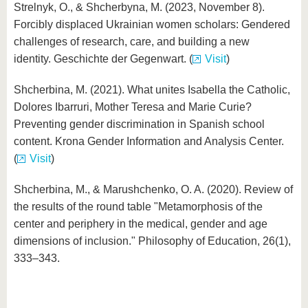
Strelnyk, O., & Shcherbyna, M. (2023, November 8).
Forcibly displaced Ukrainian women scholars: Gendered
challenges of research, care, and building a new
identity. Geschichte der Gegenwart. (
Visit
)
Shcherbina, M. (2021). What unites Isabella the Catholic,
Dolores Ibarruri, Mother Teresa and Marie Curie?
Preventing gender discrimination in Spanish school
content. Krona Gender Information and Analysis Center.
(
Visit
)
Shcherbina, M., & Marushchenko, O. A. (2020). Review of
the results of the round table "Metamorphosis of the
center and periphery in the medical, gender and age
dimensions of inclusion." Philosophy of Education, 26(1),
333–343.