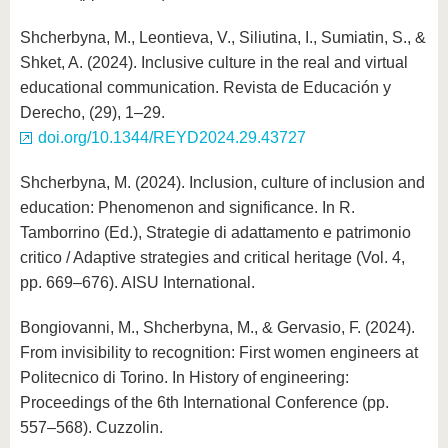
Shcherbyna, M., Leontieva, V., Siliutina, I., Sumiatin, S., &
Shket, A. (2024). Inclusive culture in the real and virtual
educational communication. Revista de Educación y
Derecho, (29), 1–29.
doi.org/10.1344/REYD2024.29.43727
Shcherbyna, M. (2024). Inclusion, culture of inclusion and
education: Phenomenon and significance. In R.
Tamborrino (Ed.), Strategie di adattamento e patrimonio
critico / Adaptive strategies and critical heritage (Vol. 4,
pp. 669–676). AISU International.
Bongiovanni, M., Shcherbyna, M., & Gervasio, F. (2024).
From invisibility to recognition: First women engineers at
Politecnico di Torino. In History of engineering:
Proceedings of the 6th International Conference (pp.
557–568). Cuzzolin.