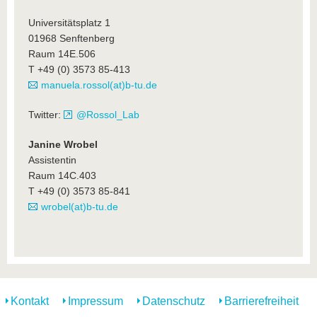
Universitätsplatz 1
01968 Senftenberg
Raum 14E.506
T +49 (0) 3573 85-413
manuela.rossol(at)b-tu.de
Twitter:
@Rossol_Lab
Janine Wrobel
Assistentin
Raum 14C.403
T +49 (0) 3573 85-841
wrobel(at)b-tu.de
Kontakt
Impressum
Datenschutz
Barrierefreiheit