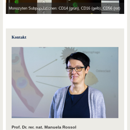
Monozyten Subpopulationen: CD14 (grün), CD16 (gelb), CD56 (rot)
Kontakt
Prof. Dr. rer. nat. Manuela Rossol