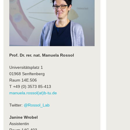
Prof. Dr. rer. nat. Manuela Rossol
Universitätsplatz 1
01968 Senftenberg
Raum 14E.506
T +49 (0) 3573 85-413
manuela.rossol(at)b-tu.de
Twitter:
@Rossol_Lab
Janine Wrobel
Assistentin