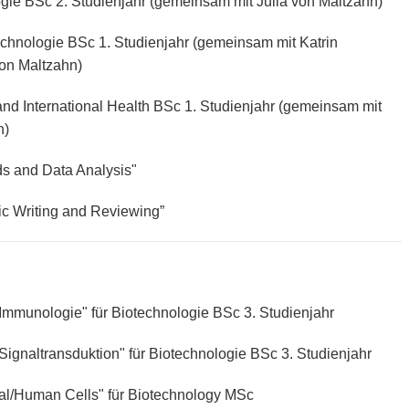
ogie BSc 2. Studienjahr (gemeinsam mit Julia von Maltzahn)
echnologie BSc 1. Studienjahr (gemeinsam mit Katrin
von Maltzahn)
 and International Health BSc 1. Studienjahr (gemeinsam mit
n)
s and Data Analysis"
fic Writing and Reviewing”
Immunologie" für Biotechnologie BSc 3. Studienjahr
ignaltransduktion" für Biotechnologie BSc 3. Studienjahr
al/Human Cells" für Biotechnology MSc