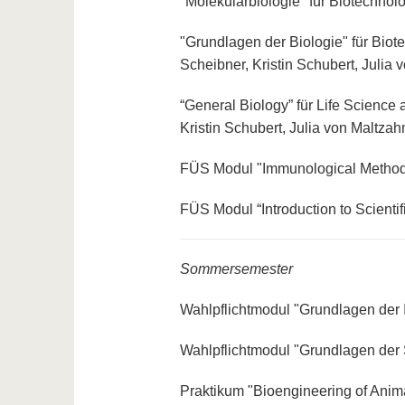
"Molekularbiologie" für Biotechnol
"Grundlagen der Biologie" für Biot
Scheibner, Kristin Schubert, Julia 
“General Biology” für Life Science
Kristin Schubert, Julia von Maltzah
FÜS Modul "Immunological Method
FÜS Modul “Introduction to Scienti
Sommersemester
Wahlpflichtmodul "Grundlagen der 
Wahlpflichtmodul "Grundlagen der S
Praktikum "Bioengineering of Anim