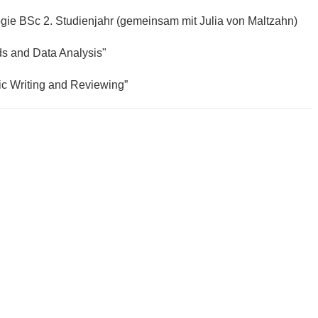
ogie BSc 2. Studienjahr (gemeinsam mit Julia von Maltzahn)
s and Data Analysis"
fic Writing and Reviewing”