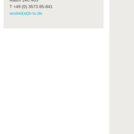
Raum 14C.403
T +49 (0) 3573 85-841
wrobel(at)b-tu.de