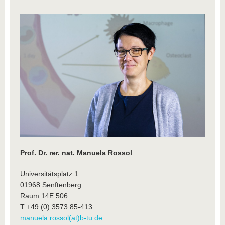
Prof. Dr. rer. nat. Manuela Rossol
Universitätsplatz 1
01968 Senftenberg
Raum 14E.506
T +49 (0) 3573 85-413
manuela.rossol(at)b-tu.de