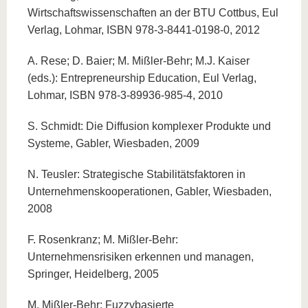
Wirtschaftswissenschaften an der BTU Cottbus, Eul
Verlag, Lohmar, ISBN 978-3-8441-0198-0, 2012
A. Rese; D. Baier; M. Mißler-Behr; M.J. Kaiser
(eds.): Entrepreneurship Education, Eul Verlag,
Lohmar, ISBN 978-3-89936-985-4, 2010
S. Schmidt: Die Diffusion komplexer Produkte und
Systeme, Gabler, Wiesbaden, 2009
N. Teusler: Strategische Stabilitätsfaktoren in
Unternehmenskooperationen, Gabler, Wiesbaden,
2008
F. Rosenkranz; M. Mißler-Behr:
Unternehmensrisiken erkennen und managen,
Springer, Heidelberg, 2005
M. Mißler-Behr: Fuzzybasierte