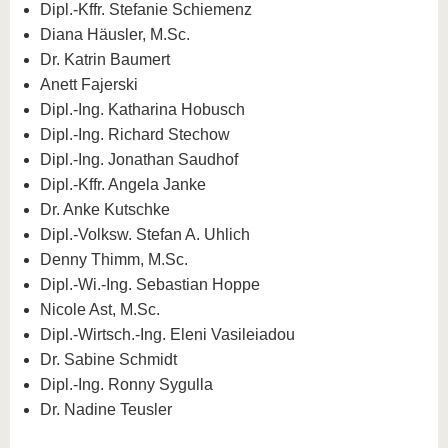
Dipl.-Kffr. Stefanie Schiemenz
Diana Häusler, M.Sc.
Dr. Katrin Baumert
Anett Fajerski
Dipl.-Ing. Katharina Hobusch
Dipl.-Ing. Richard Stechow
Dipl.-Ing. Jonathan Saudhof
Dipl.-Kffr. Angela Janke
Dr. Anke Kutschke
Dipl.-Volksw. Stefan A. Uhlich
Denny Thimm, M.Sc.
Dipl.-Wi.-Ing. Sebastian Hoppe
Nicole Ast, M.Sc.
Dipl.-Wirtsch.-Ing. Eleni Vasileiadou
Dr. Sabine Schmidt
Dipl.-Ing. Ronny Sygulla
Dr. Nadine Teusler