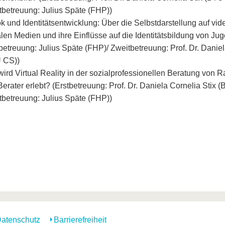
tbetreuung: Julius Späte (FHP))
k und Identitätsentwicklung: Über die Selbstdarstellung auf vid
len Medien und ihre Einflüsse auf die Identitätsbildung von Ju
betreuung: Julius Späte (FHP)/ Zweitbetreuung: Prof. Dr. Daniel
 CS))
ird Virtual Reality in der sozialprofessionellen Beratung von 
erater erlebt? (Erstbetreuung: Prof. Dr. Daniela Cornelia Stix 
tbetreuung: Julius Späte (FHP))
atenschutz
Barrierefreiheit