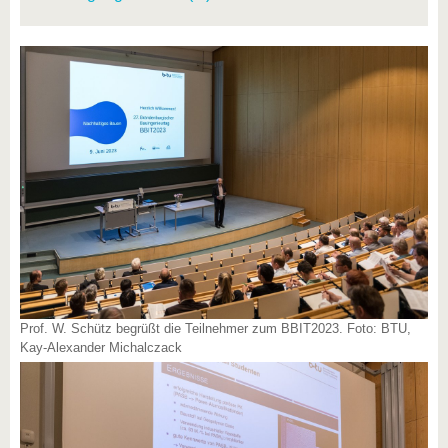
Prof. W. Schütz begrüßt die Teilnehmer zum BBIT2023. Foto: BTU,
Kay-Alexander Michalczack