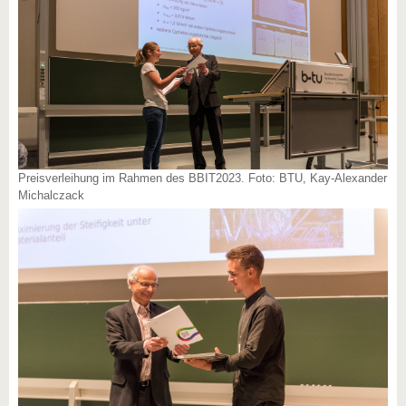
Preisverleihung im Rahmen des BBIT2023. Foto: BTU, Kay-Alexander
Michalczack