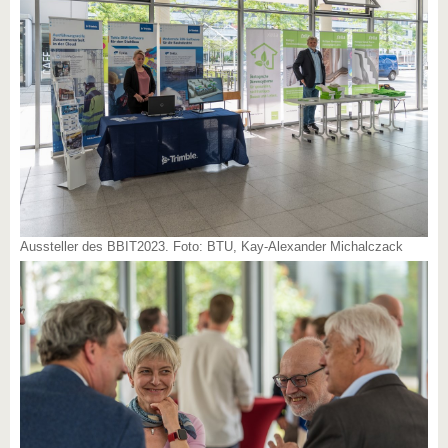
Aussteller des BBIT2023. Foto: BTU, Kay-Alexander Michalczack