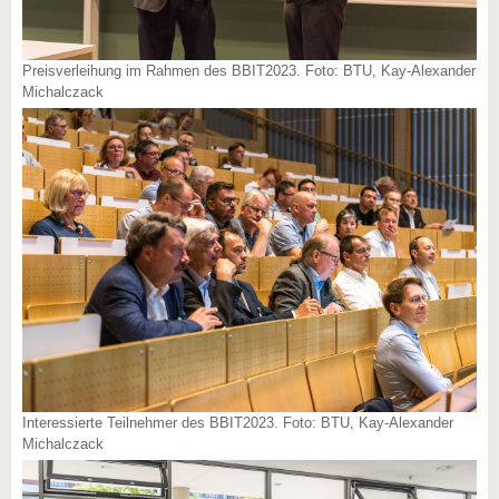
Preisverleihung im Rahmen des BBIT2023. Foto: BTU, Kay-Alexander
Michalczack
Interessierte Teilnehmer des BBIT2023. Foto: BTU, Kay-Alexander
Michalczack