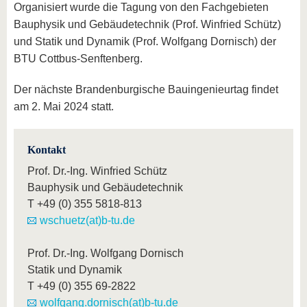
Organisiert wurde die Tagung von den Fachgebieten
Bauphysik und Gebäudetechnik (Prof. Winfried Schütz)
und Statik und Dynamik (Prof. Wolfgang Dornisch) der
BTU Cottbus-Senftenberg.
Der nächste Brandenburgische Bauingenieurtag findet
am 2. Mai 2024 statt.
Kontakt
Prof. Dr.-Ing. Winfried Schütz
Bauphysik und Gebäudetechnik
T
+49 (0) 355 5818-813
wschuetz(at)b-tu.de
Prof. Dr.-Ing. Wolfgang Dornisch
Statik und Dynamik
T
+49 (0) 355 69-2822
wolfgang.dornisch(at)b-tu.de