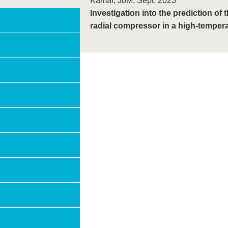
Kamal, JbM, Sept. 2023
Investigation into the prediction of t
radial compressor in a high-temper