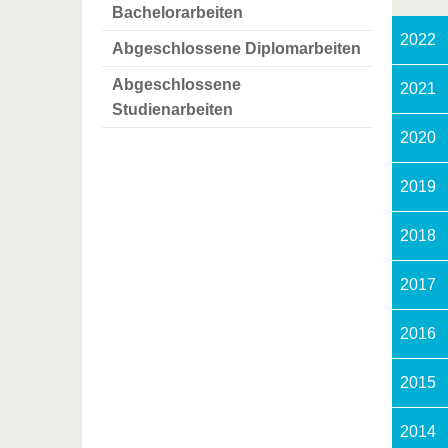
Bachelorarbeiten
2022
Abgeschlossene Diplomarbeiten
Abgeschlossene
2021
Studienarbeiten
2020
2019
2018
2017
2016
2015
2014