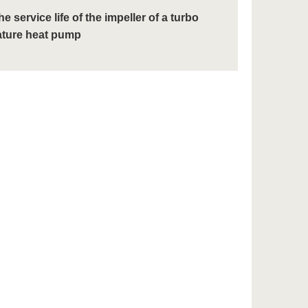
he service life of the impeller of a turbo
ature heat pump