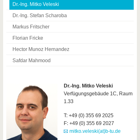
Dr.-Ing. Mitko Veleski
Dr.-Ing. Stefan Scharoba
Markus Fritscher
Florian Fricke
Hector Munoz Hernandez
Safdar Mahmood
Dr.-Ing. Mitko Veleski
Verfügungsgebäude 1C, Raum
1.33
T: +49 (0) 355 69 2025
F: +49 (0) 355 69 2027
mitko.veleski(at)b-tu.de