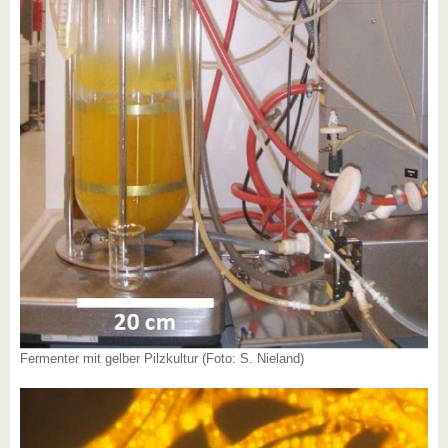
Fermenter mit gelber Pilzkultur (Foto: S. Nieland)