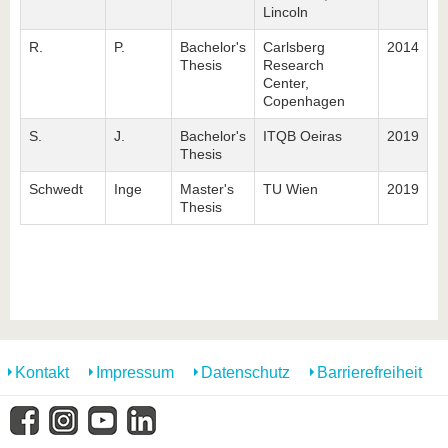
Lincoln
R.
P.
Bachelor's
Carlsberg
2014
Thesis
Research
Center,
Copenhagen
S.
J.
Bachelor's
ITQB Oeiras
2019
Thesis
Schwedt
Inge
Master's
TU Wien
2019
Thesis
Kontakt
Impressum
Datenschutz
Barrierefreiheit