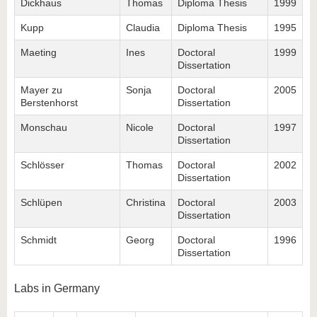
Dickhaus
Thomas
Diploma Thesis
1999
Kupp
Claudia
Diploma Thesis
1995
Maeting
Ines
Doctoral
1999
Dissertation
Mayer zu
Sonja
Doctoral
2005
Berstenhorst
Dissertation
Monschau
Nicole
Doctoral
1997
Dissertation
Schlösser
Thomas
Doctoral
2002
Dissertation
Schlüpen
Christina
Doctoral
2003
Dissertation
Schmidt
Georg
Doctoral
1996
Dissertation
Labs in Germany