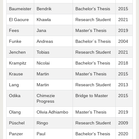
Baumeister
Bendrik
Bachelor's Thesis
2015
El Gaoure
Khawla
Research Student
2021
Fees
Jana
Master's Thesis
2019
Funke
Andreas
Bachelor´s Thesis
2004
Jenchen
Tobias
Research Student
2021
Krampitz
Nicolai
Bachelor's Thesis
2018
Krause
Martin
Master's Thesis
2015
Lang
Martin
Research Student
2013
Odika
Chimezie
Bridge to Master
2015
Progress
Olang
Olivia Adhiambo
Master's Thesis
2019
Püschel
Ringo
Research Student
2009
Panzer
Paul
Bachelor's Thesis
2020