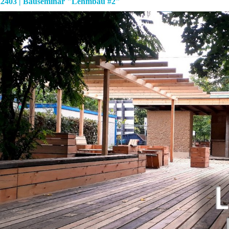
2403 | Bauseminar "Lehmbau #2"