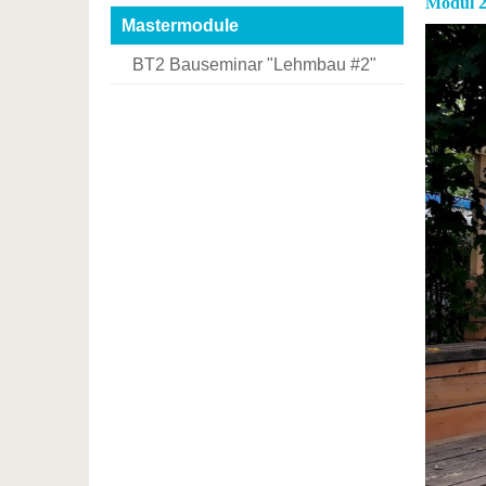
Modul 2
Mastermodule
BT2 Bauseminar "Lehmbau #2"