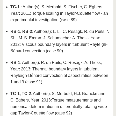
TC-1
: Author(s): S. Merbold, S. Fischer, C. Egbers,
Year: 2011: Torque scaling in Taylor-Couette flow - an
experimental investigation (case 89)
RB-1, RB-2
: Author(s): L. Li, C. Resagk, R. du Puits, N.
Shi, M. S. Emran, J. Schumacher, A. Thess, Year:
2012: Viscous boundary layers in turbulent Rayleigh-
Bénard convection (case 90)
RB-1
: Author(s): R. du Puits, C. Resagk, A. Thess,
Year: 2013: Thermal boundary layers in tubulent
Rayleigh-Bénard convection at aspect ratios between
1 and 9 (case 91)
TC-1, TC-2
: Author(s): S. Merbold, H.J. Brauckmann,
C. Egbers, Year: 2013:Torque measurements and
numerical determination in differentially rotating wide
gap Taylor-Couette flow (case 92)