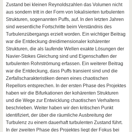
Zustand bei kleinen Reynoldszahlen das Volumen nicht
aus sondern tritt in der Form von lokalisierten turbulenten
Strukturen, sogenannten Puffs, auf. In den letzten Jahren
sind wesentliche Fortschritte beim Verständnis des
Turbulenzübergangs erzielt worden. Ein wichtiger Beitrag
war die Entdeckung dreidimensionaler kohärenter
Strukturen, die als laufende Wellen exakte Lösungen der
Navier-Stokes Gleichung sind und Eigenschaften der
turbulenten Rohrströmung erfassen. Ein weiterer Beitrag
war die Entdeckung, dass Puffs transient sind und die
Zerfallscharakteristiken denen eines chaotischen
Repellors entsprechen. In der ersten Phase des Projektes
haben wir die Bifurkationen der kohärenten Strukturen
und die Wege zur Entwicklung chaotischen Verhaltens
beschrieben. Weiter haben wir den kritischen Punkt
identifiziert, der über die räumliche Ausbreitung der
Turbulenz zu einem dauerhaft turbulenten Zustand führt.
In der zweiten Phase des Projektes liegt der Fokus bei