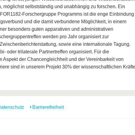
n, möglichst selbstständig und unabhängig zu forschen. Ein
FOR1182-Forschergruppe Programms ist die enge Einbindung
sverbund und die damit verbundene Möglichkeit, in einem
iner besonders guten apparativen und administrativen
chergruppentreffen werden pro Jahr organisiert zur
ischenberichterstattung, sowie eine internationale Tagung.
 oder trilaterale Partnertreffen organisiert. Für die
m Aspekt der Chancengleichheit und der Vereinbarkeit von
riere sind in unserem Projekt 30% der wissenschaftlichen Kräft
atenschutz
Barrierefreiheit