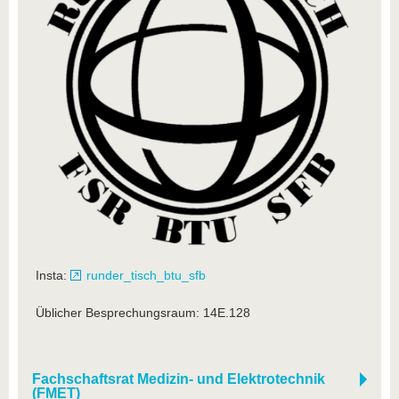
Insta:
runder_tisch_btu_sfb
Üblicher Besprechungsraum: 14E.128
Fachschaftsrat Medizin- und Elektrotechnik
(FMET)