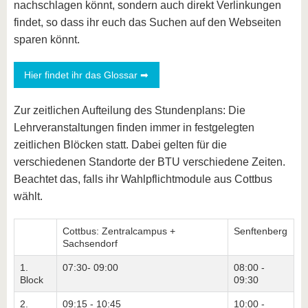
nachschlagen könnt, sondern auch direkt Verlinkungen
findet, so dass ihr euch das Suchen auf den Webseiten
sparen könnt.
Hier findet ihr das Glossar ➡
Zur zeitlichen Aufteilung des Stundenplans: Die
Lehrveranstaltungen finden immer in festgelegten
zeitlichen Blöcken statt. Dabei gelten für die
verschiedenen Standorte der BTU verschiedene Zeiten.
Beachtet das, falls ihr Wahlpflichtmodule aus Cottbus
wählt.
Cottbus: Zentralcampus +
Senftenberg
Sachsendorf
1.
07:30- 09:00
08:00 -
Block
09:30
2.
09:15 - 10:45
10:00 -