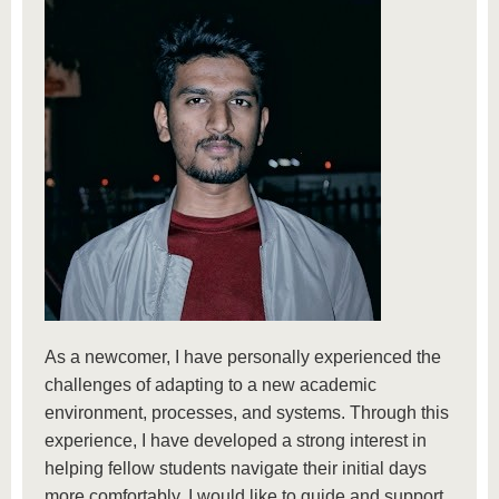
As a newcomer, I have personally experienced the
challenges of adapting to a new academic
environment, processes, and systems. Through this
experience, I have developed a strong interest in
helping fellow students navigate their initial days
more comfortably. I would like to guide and support