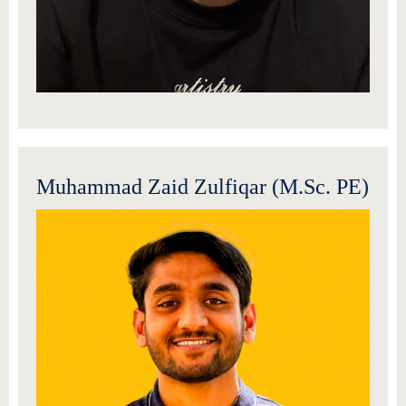
Muhammad Zaid Zulfiqar (M.Sc. PE)