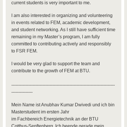
current students is very important to me.
I am also interested in organizing and volunteering
in events related to FEM, academic development,
and student networking. As I still have sufficient time
remaining in my Master’s program, I am fully
committed to contributing actively and responsibly
to FSR FEM.
I would be very glad to support the team and
contribute to the growth of FEM at BTU.
-------------------------------------------------------------------------
---------------
Mein Name ist Anubhav Kumar Dwivedi und ich bin
Masterstudent im ersten Jahr
im Fachbereich Energietechnik an der BTU
Cottbus-Senftenberg. Ich beende gerade mein