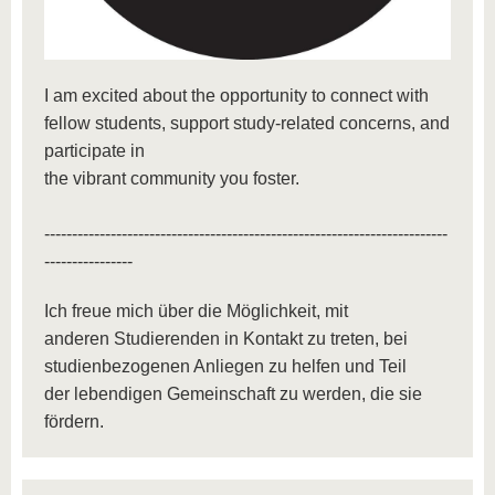
I am excited about the opportunity to connect with
fellow students, support study-related concerns, and
participate in
the vibrant community you foster.
-------------------------------------------------------------------------
----------------
Ich freue mich über die Möglichkeit, mit
anderen Studierenden in Kontakt zu treten, bei
studienbezogenen Anliegen zu helfen und Teil
der lebendigen Gemeinschaft zu werden, die sie
fördern.