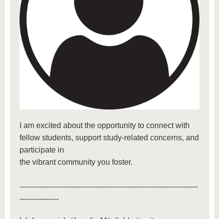
I am excited about the opportunity to connect with
fellow students, support study-related concerns, and
participate in
the vibrant community you foster.
-------------------------------------------------------------------------
----------------