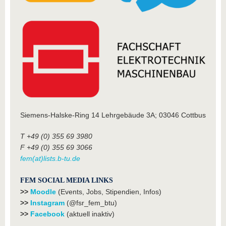
Siemens-Halske-Ring 14 Lehrgebäude 3A; 03046 Cottbus
T +49 (0) 355 69 3980
F +49 (0) 355 69 3066
fem(at)lists.b-tu.de
FEM SOCIAL MEDIA LINKS
>>
Moodle
(Events, Jobs, Stipendien, Infos)
>>
Instagram
(@fsr_fem_btu)
>>
Facebook
(aktuell inaktiv)