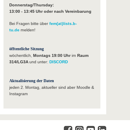
Donnerstag/Thursday:
13:00 - 13:45 Uhr oder nach Vereinbarung
Bei Fragen bitte über
fem(at)lists.b-
tu.de
melden!
öfftentliche Sitzung
wöchentlich,
Montags 19:00 Uhr
im
Raum
314/LG3A
und unter:
DISCORD
Aktualisierung der Daten
jeden 2. Montag, aktueller sind aber Moodle &
Instagram