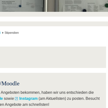
t
Stipendien
a/Moodle
n Angeboten bekommen, haben wir uns entschieden die
le
sowie
Instagram
(am Aktuellsten) zu posten. Besucht
uen Angebote am schnellsten!