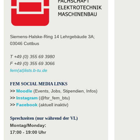
Siemens-Halske-Ring 14 Lehrgebäude 3A;
03046 Cottbus
T +49 (0) 355 69 3980
F +49 (0) 355 69 3066
fem(at)lists.b-tu.de
FEM SOCIAL MEDIA LINKS
>>
Moodle
(Events, Jobs, Stipendien, Infos)
>>
Instagram
(@fsr_fem_btu)
>>
Facebook
(aktuell inaktiv)
Sprechzeiten (nur während der VL)
Montag/Monday:
17:00 - 19:00 Uhr