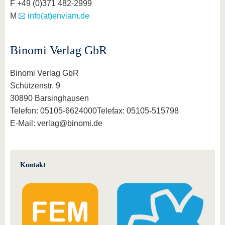
F +49 (0)371 482-2999
M
info(at)enviam.de
Binomi Verlag GbR
Binomi Verlag GbR
Schützenstr. 9
30890 Barsinghausen
Telefon: 05105-6624000Telefax: 05105-515798
E-Mail: verlag@binomi.de
Kontakt