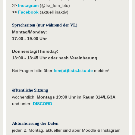
>>
Instagram
(@fsr_fem_btu)
>>
Facebook
(aktuell inaktiv)
Sprechzeiten (nur während der VL)
Montag/Monday:
17:00 - 19:00 Uhr
Donnerstag/Thursday:
13:00 - 13:45 Uhr oder nach Vereinbarung
Bei Fragen bitte über
fem(at)lists.b-tu.de
melden!
öfftentliche Sitzung
wöchentlich,
Montags 19:00 Uhr
im
Raum 314/LG3A
und unter:
DISCORD
Aktualisierung der Daten
jeden 2. Montag, aktueller sind aber Moodle & Instagram