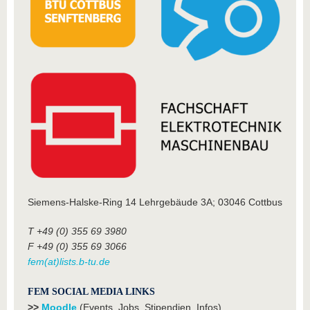
Siemens-Halske-Ring 14 Lehrgebäude 3A; 03046 Cottbus
T +49 (0) 355 69 3980
F +49 (0) 355 69 3066
fem(at)lists.b-tu.de
FEM SOCIAL MEDIA LINKS
>>
Moodle
(Events, Jobs, Stipendien, Infos)