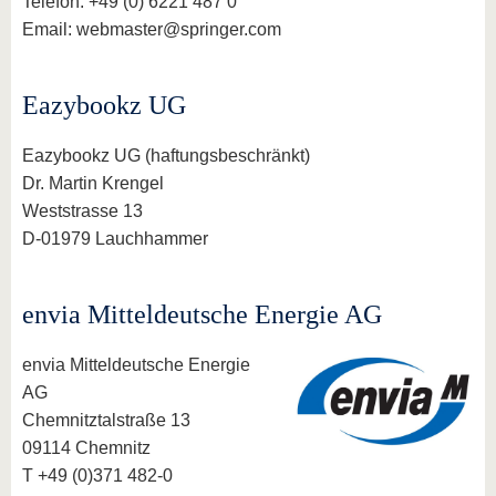
Telefon: +49 (0) 6221 487 0
Email: webmaster@springer.com
Eazybookz UG
Eazybookz UG (haftungsbeschränkt)
Dr. Martin Krengel
Weststrasse 13
D-01979 Lauchhammer
envia Mitteldeutsche Energie AG
envia Mitteldeutsche Energie
AG
Chemnitztalstraße 13
09114 Chemnitz
T +49 (0)371 482-0