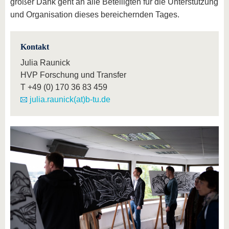
großer Dank geht an alle Beteiligten für die Unterstützung
und Organisation dieses bereichernden Tages.
Kontakt
Julia Raunick
HVP Forschung und Transfer
T
+49 (0) 170 36 83 459
julia.raunick(at)b-tu.de