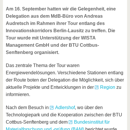
Am 16. September hatten wir die Gelegenheit, eine
Delegation aus dem MdB-Büro von Andreas
Audretsch im Rahmen ihrer Tour entlang des
Innovationskorridors Berlin-Lausitz zu treffen. Die
Tour wurde mit Unterstützung der WISTA
Management GmbH und der BTU Cottbus-
Senftenberg organisiert.
Das zentrale Thema der Tour waren
Energiewendelösungen. Verschiedene Stationen entlang
der Route boten der Delegation die Möglichkeit, sich über
aktuelle Projekte und Entwicklungen in der
Region
zu
informieren.
Nach dem Besuch in
Adlershof
, wo über den
Technologiepark und die Kooperation zwischen der BTU
Cottbus-Senftenberg und dem
Bundesinstitut für
Materialforschung und -prüfung (BAM)
berichtet wurde,