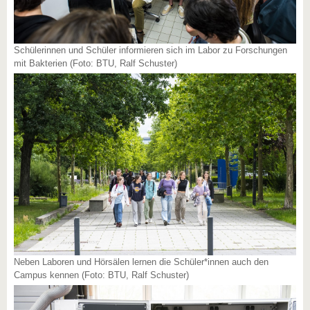
Schülerinnen und Schüler informieren sich im Labor zu Forschungen
mit Bakterien (Foto: BTU, Ralf Schuster)
Neben Laboren und Hörsälen lernen die Schüler*innen auch den
Campus kennen (Foto: BTU, Ralf Schuster)