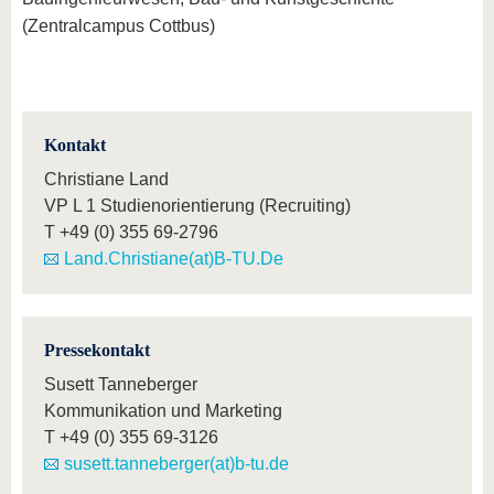
(Zentralcampus Cottbus)
Kontakt
Christiane Land
VP L 1 Studienorientierung (Recruiting)
T
+49 (0) 355 69-2796
Land.Christiane(at)B-TU.De
Pressekontakt
Susett Tanneberger
Kommunikation und Marketing
T
+49 (0) 355 69-3126
susett.tanneberger(at)b-tu.de