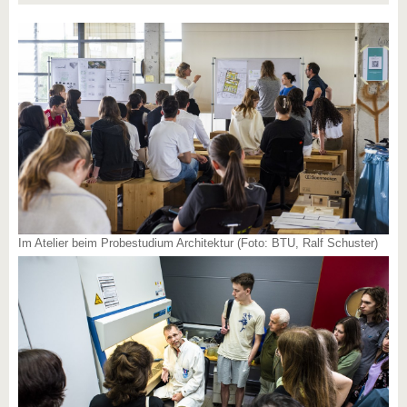
Im Atelier beim Probestudium Architektur (Foto: BTU, Ralf Schuster)