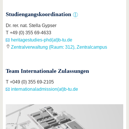
Studiengangskoordination
Dr. rer. nat. Stella Gypser
T +49 (0) 355 69-4633
heritagestudies-phd(at)b-tu.de
Zentralverwaltung (Raum: 312), Zentralcampus
Team Internationale Zulassungen
T +049 (0) 355 69-2105
internationaladmission(at)b-tu.de