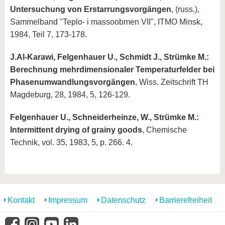
Untersuchung von Erstarrungsvorgängen
, (russ.),
Sammelband "Teplo- i massoobmen VII", ITMO Minsk,
1984, Teil 7, 173-178.
J.Al-Karawi, Felgenhauer U., Schmidt J., Strümke M.:
Berechnung mehrdimensionaler Temperaturfelder bei
Phasenumwandlungsvorgängen
, Wiss. Zeitschrift TH
Magdeburg, 28, 1984, 5, 126-129.
Felgenhauer U., Schneiderheinze, W., Strümke M.:
Intermittent drying of grainy goods
, Chemische
Technik, vol. 35, 1983, 5, p. 266. 4.
Kontakt
Impressum
Datenschutz
Barrierefreiheit