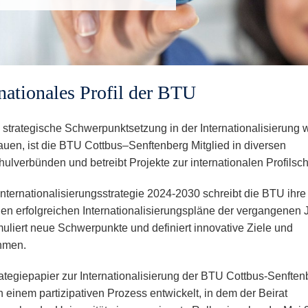
rnationales Profil der BTU
 strategische Schwerpunktsetzung in der Internationalisierung w
uen, ist die BTU Cottbus–Senftenberg Mitglied in diversen
ulverbünden und betreibt Projekte zur internationalen Profilsch
 Internationalisierungsstrategie 2024-2030 schreibt die BTU ihre
gen erfolgreichen Internationalisierungspläne der vergangenen 
rmuliert neue Schwerpunkte und definiert innovative Ziele und
hmen.
ategiepapier zur Internationalisierung der BTU Cottbus-Senften
n einem partizipativen Prozess entwickelt, in dem der Beirat