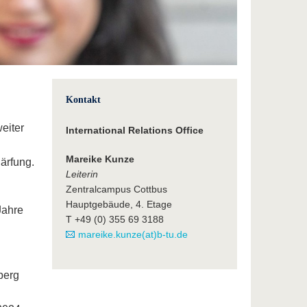
Kontakt
eiter
International Relations Office
Mareike Kunze
ärfung.
Leiterin
Zentralcampus Cottbus
Hauptgebäude, 4. Etage
Jahre
T +49 (0) 355 69 3188
mareike.kunze(at)b-tu.de
berg