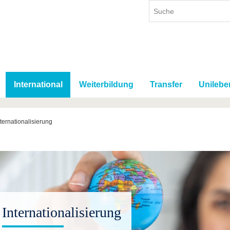
International
Weiterbildung
Transfer
Unilebe
nternationalisierung
Internationalisierung