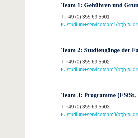
Team 1: Gebühren und Grun
T +49 (0) 355 69 5601
studium+serviceteam1(at)b-tu.d
Team 2: Studiengänge der Fa
T +49 (0) 355 69 5602
studium+serviceteam2(at)b-tu.d
Team 3: Programme (ESiSt, 
T +49 (0) 355 69 5603
studium+serviceteam3(at)b-tu.d