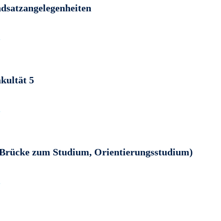
dsatzangelegenheiten
e
kultät 5
e
Brücke zum Studium, Orientierungsstudium)
e