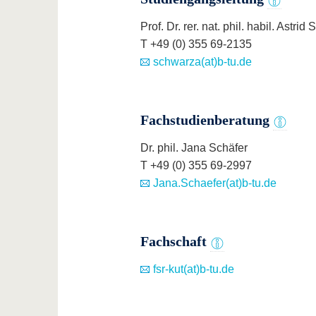
Prof. Dr. rer. nat. phil. habil. Astrid
T +49 (0) 355 69-2135
schwarza(at)b-tu.de
Fachstudienberatung
Dr. phil. Jana Schäfer
T +49 (0) 355 69-2997
Jana.Schaefer(at)b-tu.de
Fachschaft
fsr-kut(at)b-tu.de