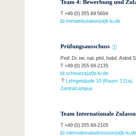
Team 4: Bewerbung und Zul
T +49 (0) 355 69 5604
immatrikulation(at)b-tu.de
Prüfungsausschuss
Prof. Dr. rer. nat. phil. habil. Astrid
T +49 (0) 355 69-2135
schwarza(at)b-tu.de
Lehrgebäude 10 (Raum: 131a),
Zentralcampus
Team Internationale Zulass
T +49 (0) 355 69-2105
internationaladmission(at)b-tu.d