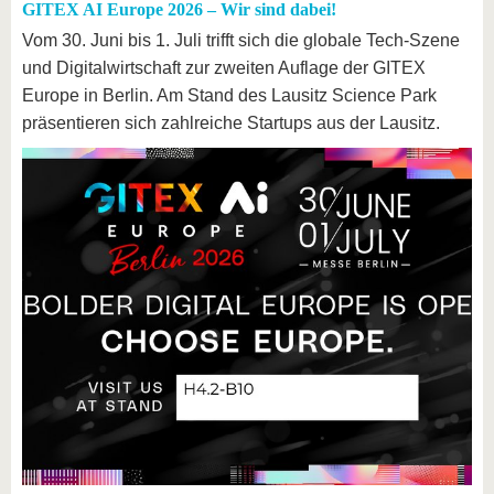
GITEX AI Europe 2026 – Wir sind dabei!
Vom 30. Juni bis 1. Juli trifft sich die globale Tech-Szene
und Digitalwirtschaft zur zweiten Auflage der GITEX
Europe in Berlin. Am Stand des Lausitz Science Park
präsentieren sich zahlreiche Startups aus der Lausitz.