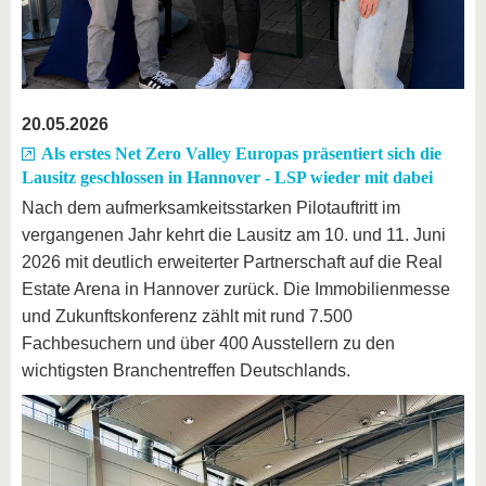
20.05.2026
Als erstes Net Zero Valley Europas präsentiert sich die
Lausitz geschlossen in Hannover - LSP wieder mit dabei
Nach dem aufmerksamkeitsstarken Pilotauftritt im
vergangenen Jahr kehrt die Lausitz am 10. und 11. Juni
2026 mit deutlich erweiterter Partnerschaft auf die Real
Estate Arena in Hannover zurück. Die Immobilienmesse
und Zukunftskonferenz zählt mit rund 7.500
Fachbesuchern und über 400 Ausstellern zu den
wichtigsten Branchentreffen Deutschlands.