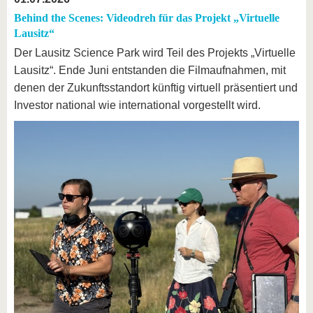
Behind the Scenes: Videodreh für das Projekt „Virtuelle
Lausitz“
Der Lausitz Science Park wird Teil des Projekts „Virtuelle
Lausitz“. Ende Juni entstanden die Filmaufnahmen, mit
denen der Zukunftsstandort künftig virtuell präsentiert und
Investor national wie international vorgestellt wird.