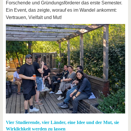
Forschende und Gründungsförderer das erste Semester.
Ein Event, das zeigte, worauf es im Wandel ankommt:
Vertrauen, Vielfalt und Mut!
Vier Studierende, vier Länder, eine Idee und der Mut, sie
Wirklichkeit werden zu lassen